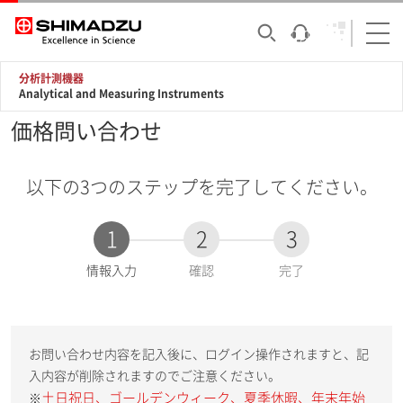
分析計測機器
Analytical and Measuring Instruments
価格問い合わせ
以下の3つのステップを完了してください。
1
2
3
現
情報入力
確認
完了
在
:
お問い合わせ内容を記入後に、ログイン操作されますと、記
入内容が削除されますのでご注意ください。
土日祝日、ゴールデンウィーク、夏季休暇、年末年始
※