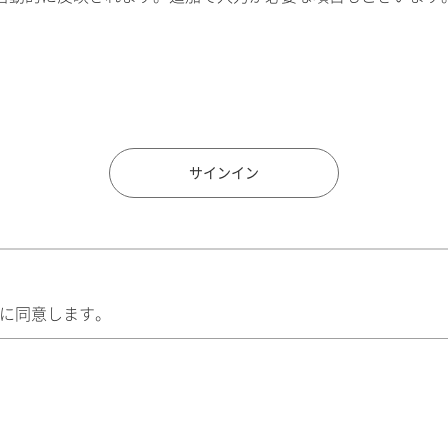
住所検索
サインイン
に同意します。