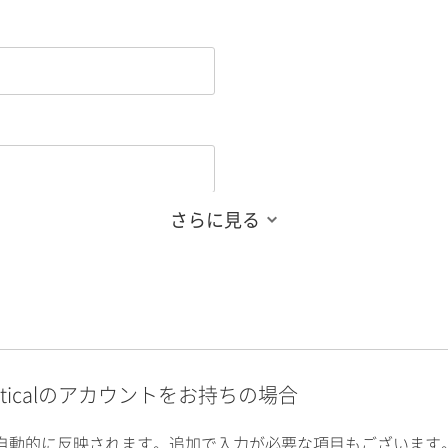
さらに見る
alyticalのアカウントをお持ちの場合
自動的に反映されます。追加で入力が必要な項目もございます