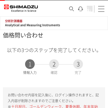
分析計測機器
Analytical and Measuring Instruments
価格問い合わせ
以下の3つのステップを完了してください。
1
2
3
現
情報入力
確認
完了
在
:
お問い合わせ内容を記入後に、ログイン操作されますと、記
入内容が削除されますのでご注意ください。
土日祝日、ゴールデンウィーク、夏季休暇、年末年始
※