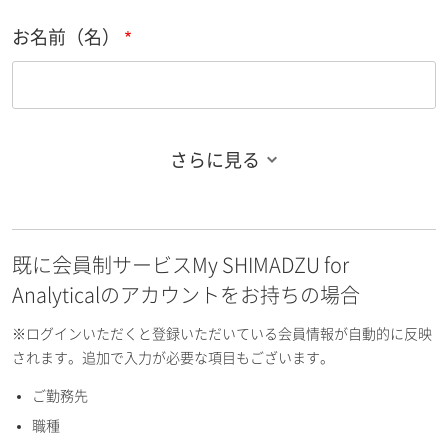
お名前（名）
さらに見る
お名前フリガナ（姓）
既に会員制サービスMy SHIMADZU for
お名前フリガナ（名）
Analyticalのアカウントをお持ちの場合
※ログインいただくと登録いただいている会員情報が自動的に反映
されます。追加で入力が必要な項目もございます。
ご勤務先
E-mailアドレス（半角英数）
職種