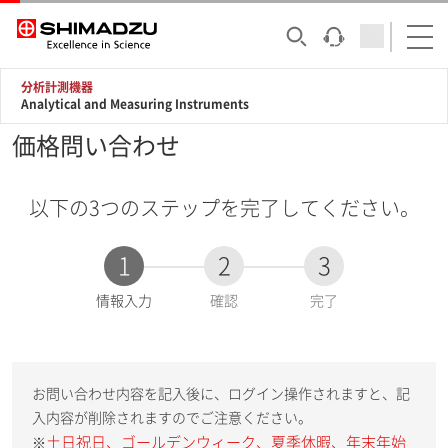
分析計測機器
Analytical and Measuring Instruments
価格問い合わせ
以下の3つのステップを完了してください。
1
2
3
現
情報入力
確認
完了
在
:
お問い合わせ内容を記入後に、ログイン操作されますと、記
入内容が削除されますのでご注意ください。
土日祝日、ゴールデンウィーク、夏季休暇、年末年始
※