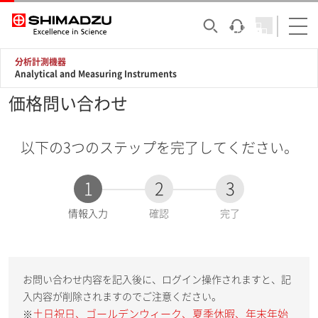
分析計測機器
Analytical and Measuring Instruments
価格問い合わせ
以下の3つのステップを完了してください。
1
2
3
現
情報入力
確認
完了
在
:
お問い合わせ内容を記入後に、ログイン操作されますと、記
入内容が削除されますのでご注意ください。
土日祝日、ゴールデンウィーク、夏季休暇、年末年始
※