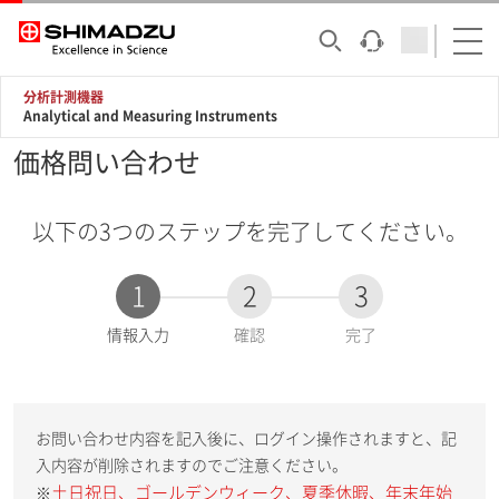
分析計測機器
Analytical and Measuring Instruments
価格問い合わせ
以下の3つのステップを完了してください。
1
2
3
現
情報入力
確認
完了
在
:
お問い合わせ内容を記入後に、ログイン操作されますと、記
入内容が削除されますのでご注意ください。
土日祝日、ゴールデンウィーク、夏季休暇、年末年始
※