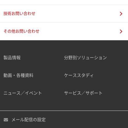
技術お問い合わせ
携帯電話番号
その他お問い合わせ
製品情報
分野別ソリューション
ご勤務先
動画・各種資料
ケーススタディ
ニュース／イベント
サービス／サポート
職種
メール配信の設定