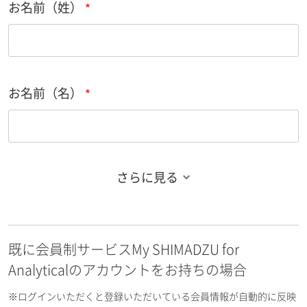
お名前（姓）
お名前（名）
さらに見る
お名前フリガナ（姓）
既に会員制サービスMy SHIMADZU for
お名前フリガナ（名）
Analyticalのアカウントをお持ちの場合
※ログインいただくと登録いただいている会員情報が自動的に反映