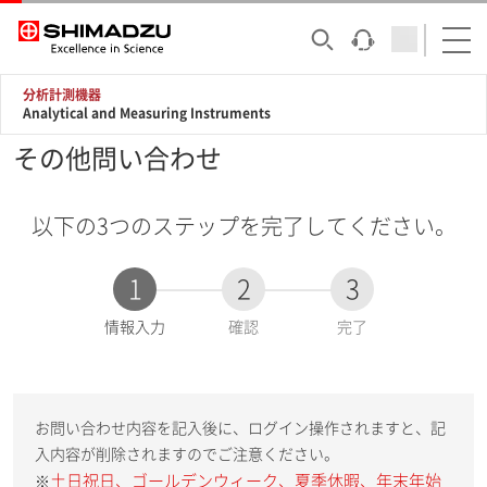
分析計測機器
Analytical and Measuring Instruments
その他問い合わせ
以下の3つのステップを完了してください。
1
2
3
現
情報入力
確認
完了
在
:
お問い合わせ内容を記入後に、ログイン操作されますと、記
入内容が削除されますのでご注意ください。
土日祝日、ゴールデンウィーク、夏季休暇、年末年始
※