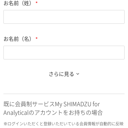
お名前（姓）
お名前（名）
さらに見る
お名前フリガナ（姓）
既に会員制サービスMy SHIMADZU for
お名前フリガナ（名）
Analyticalのアカウントをお持ちの場合
※ログインいただくと登録いただいている会員情報が自動的に反映