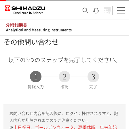
分析計測機器
Analytical and Measuring Instruments
その他問い合わせ
以下の3つのステップを完了してください。
1
2
3
現
情報入力
確認
完了
在
:
お問い合わせ内容を記入後に、ログイン操作されますと、記
入内容が削除されますのでご注意ください。
土日祝日、ゴールデンウィーク、夏季休暇、年末年始
※