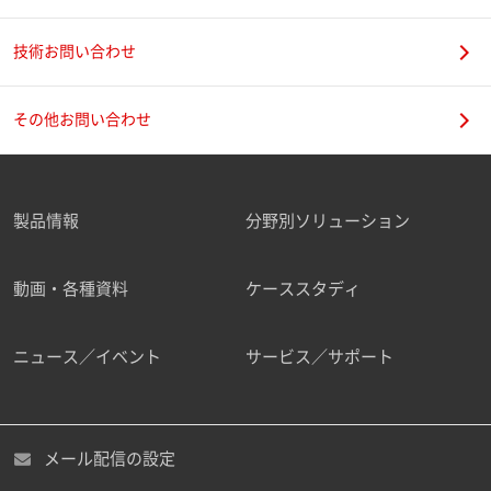
技術お問い合わせ
携帯電話番号
その他お問い合わせ
製品情報
分野別ソリューション
ご勤務先
動画・各種資料
ケーススタディ
ニュース／イベント
サービス／サポート
職種
メール配信の設定