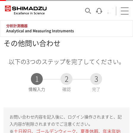
分析計測機器
Analytical and Measuring Instruments
その他問い合わせ
以下の3つのステップを完了してください。
1
2
3
現
情報入力
確認
完了
在
:
お問い合わせ内容を記入後に、ログイン操作されますと、記
入内容が削除されますのでご注意ください。
土日祝日、ゴールデンウィーク、夏季休暇、年末年始
※