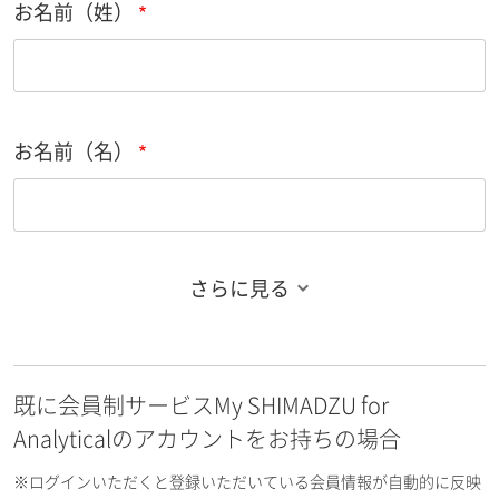
お名前（姓）
お名前（名）
さらに見る
お名前フリガナ（姓）
既に会員制サービスMy SHIMADZU for
お名前フリガナ（名）
Analyticalのアカウントをお持ちの場合
※ログインいただくと登録いただいている会員情報が自動的に反映