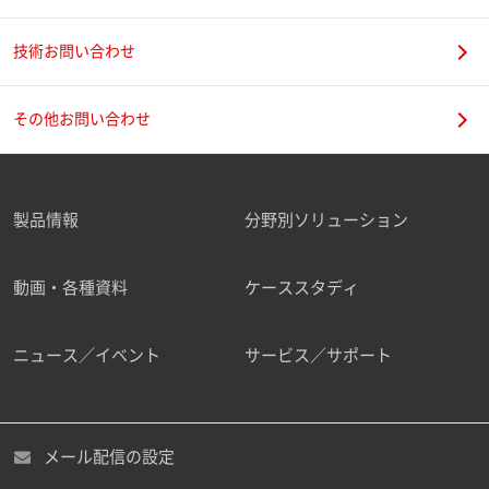
技術お問い合わせ
携帯電話番号
その他お問い合わせ
製品情報
分野別ソリューション
ご勤務先
動画・各種資料
ケーススタディ
ニュース／イベント
サービス／サポート
職種
メール配信の設定