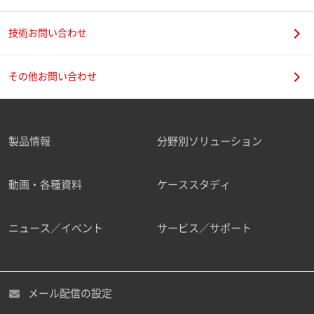
技術お問い合わせ
携帯電話番号
その他お問い合わせ
製品情報
分野別ソリューション
ご勤務先
動画・各種資料
ケーススタディ
ニュース／イベント
サービス／サポート
職種
メール配信の設定