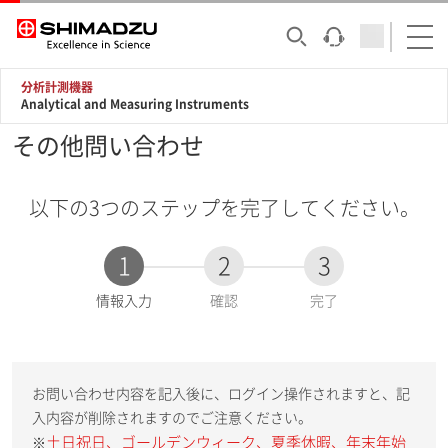
分析計測機器
Analytical and Measuring Instruments
その他問い合わせ
以下の3つのステップを完了してください。
1
2
3
現
情報入力
確認
完了
在
:
お問い合わせ内容を記入後に、ログイン操作されますと、記
入内容が削除されますのでご注意ください。
土日祝日、ゴールデンウィーク、夏季休暇、年末年始
※