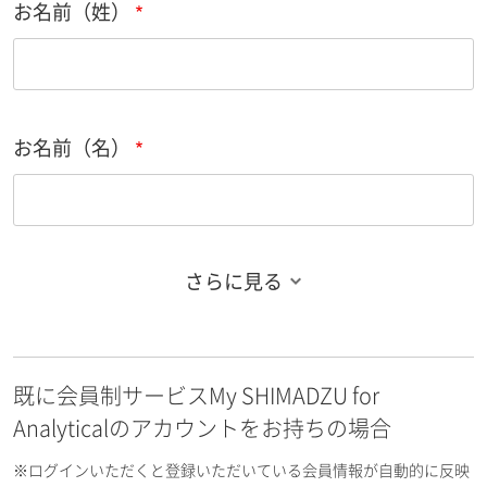
お名前（姓）
お名前（名）
さらに見る
お名前フリガナ（姓）
既に会員制サービスMy SHIMADZU for
お名前フリガナ（名）
Analyticalのアカウントをお持ちの場合
※ログインいただくと登録いただいている会員情報が自動的に反映