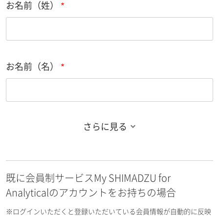
お名前（姓）
お名前（名）
さらに見る
お名前フリガナ（姓）
既に会員制サービスMy SHIMADZU for
お名前フリガナ（名）
Analyticalのアカウントをお持ちの場合
※ログインいただくと登録いただいている会員情報が自動的に反映