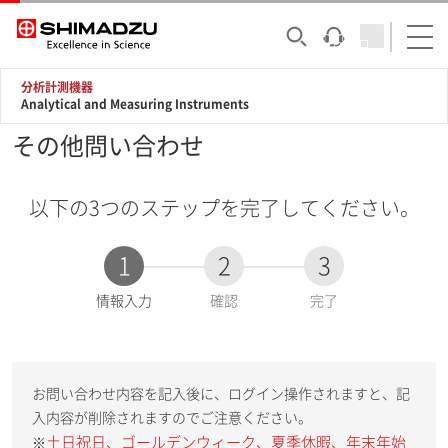
分析計測機器
Analytical and Measuring Instruments
その他問い合わせ
以下の3つのステップを完了してください。
1
2
3
現
情報入力
確認
完了
在
:
お問い合わせ内容を記入後に、ログイン操作されますと、記
入内容が削除されますのでご注意ください。
土日祝日、ゴールデンウィーク、夏季休暇、年末年始
※