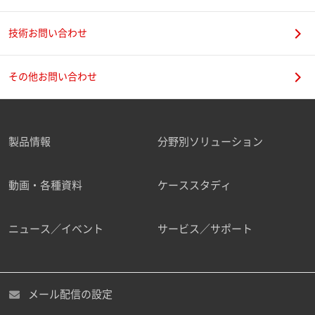
技術お問い合わせ
携帯電話番号
その他お問い合わせ
製品情報
分野別ソリューション
ご勤務先
動画・各種資料
ケーススタディ
ニュース／イベント
サービス／サポート
職種
メール配信の設定