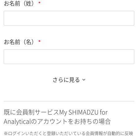
お名前（姓）
お名前（名）
さらに見る
お名前フリガナ（姓）
既に会員制サービスMy SHIMADZU for
お名前フリガナ（名）
Analyticalのアカウントをお持ちの場合
※ログインいただくと登録いただいている会員情報が自動的に反映