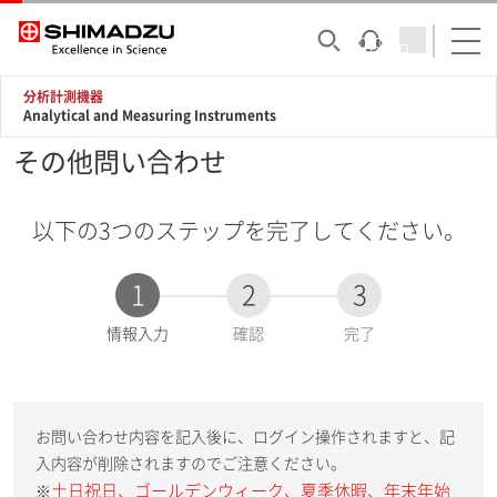
分析計測機器
Analytical and Measuring Instruments
その他問い合わせ
以下の3つのステップを完了してください。
1
2
3
現
情報入力
確認
完了
在
:
お問い合わせ内容を記入後に、ログイン操作されますと、記
入内容が削除されますのでご注意ください。
土日祝日、ゴールデンウィーク、夏季休暇、年末年始
※