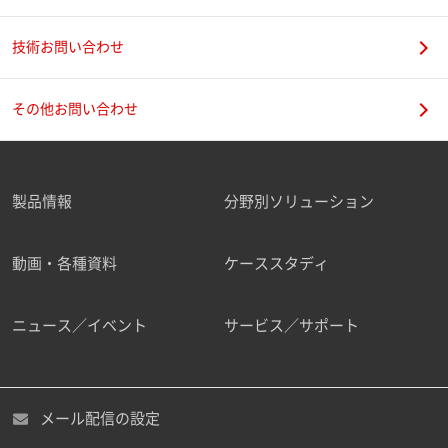
技術お問い合わせ
携帯電話番号
その他お問い合わせ
製品情報
分野別ソリューション
ご勤務先
動画・各種資料
ケーススタディ
ニュース／イベント
サービス／サポート
職種
メール配信の設定