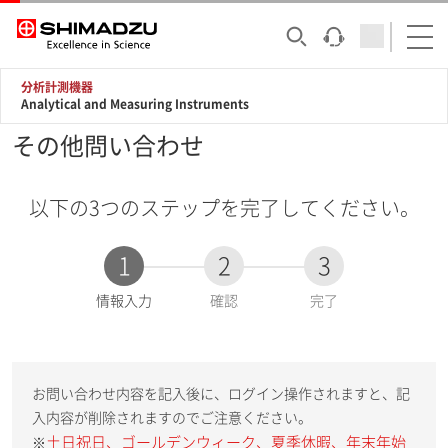
分析計測機器
Analytical and Measuring Instruments
その他問い合わせ
以下の3つのステップを完了してください。
1
2
3
現
情報入力
確認
完了
在
:
お問い合わせ内容を記入後に、ログイン操作されますと、記
入内容が削除されますのでご注意ください。
土日祝日、ゴールデンウィーク、夏季休暇、年末年始
※