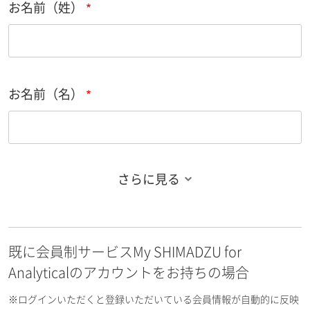
お名前（姓）
お名前（名）
さらに見る
お名前フリガナ（姓）
既に会員制サービスMy SHIMADZU for
お名前フリガナ（名）
Analyticalのアカウントをお持ちの場合
※ログインいただくと登録いただいている会員情報が自動的に反映