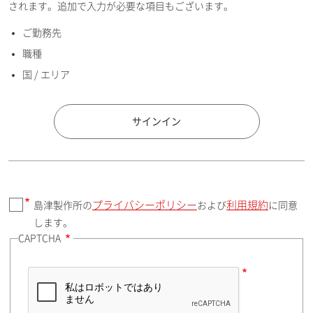
されます。追加で入力が必要な項目もございます。
ご勤務先
E-mailアドレス（半角英数）
職種
国 / エリア
国 / エリア
サインイン
プライバシーポリシー
利用規約
島津製作所の
および
に同意
郵便番号（勤務先）
します。
CAPTCHA
住所検索