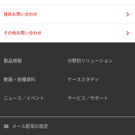
技術お問い合わせ
携帯電話番号
その他お問い合わせ
製品情報
分野別ソリューション
ご勤務先
動画・各種資料
ケーススタディ
ニュース／イベント
サービス／サポート
職種
メール配信の設定