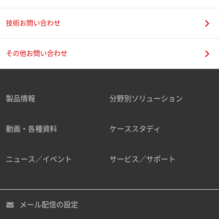
技術お問い合わせ
携帯電話番号
その他お問い合わせ
製品情報
分野別ソリューション
ご勤務先
動画・各種資料
ケーススタディ
ニュース／イベント
サービス／サポート
職種
メール配信の設定