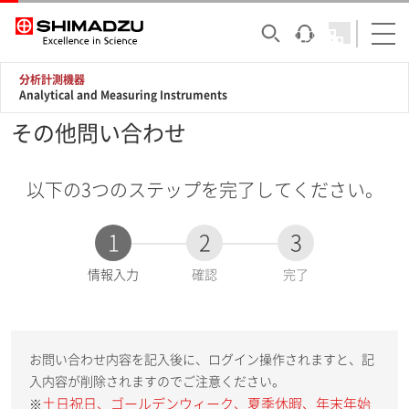
分析計測機器
Analytical and Measuring Instruments
その他問い合わせ
以下の3つのステップを完了してください。
1
2
3
現
情報入力
確認
完了
在
:
お問い合わせ内容を記入後に、ログイン操作されますと、記
入内容が削除されますのでご注意ください。
土日祝日、ゴールデンウィーク、夏季休暇、年末年始
※