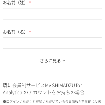
お名前（姓）
お名前（名）
さらに見る
お名前フリガナ（姓）
既に会員制サービスMy SHIMADZU for
お名前フリガナ（名）
Analyticalのアカウントをお持ちの場合
※ログインいただくと登録いただいている会員情報が自動的に反映