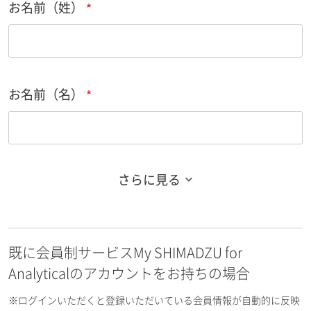
お名前（姓）
お名前（名）
さらに見る
お名前フリガナ（姓）
既に会員制サービスMy SHIMADZU for
お名前フリガナ（名）
Analyticalのアカウントをお持ちの場合
※ログインいただくと登録いただいている会員情報が自動的に反映