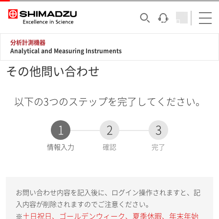
分析計測機器
Analytical and Measuring Instruments
その他問い合わせ
以下の3つのステップを完了してください。
1
2
3
現
情報入力
確認
完了
在
:
お問い合わせ内容を記入後に、ログイン操作されますと、記
入内容が削除されますのでご注意ください。
土日祝日、ゴールデンウィーク、夏季休暇、年末年始
※