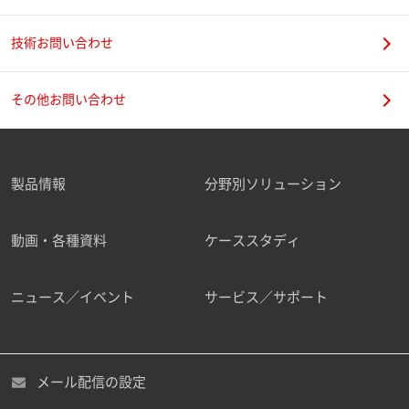
技術お問い合わせ
携帯電話番号
その他お問い合わせ
製品情報
分野別ソリューション
ご勤務先
動画・各種資料
ケーススタディ
ニュース／イベント
サービス／サポート
職種
メール配信の設定