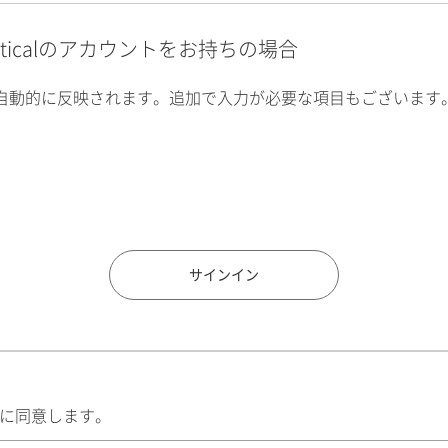
alyticalのアカウントをお持ちの場合
自動的に反映されます。追加で入力が必要な項目もございます
住所検索
サインイン
に同意します。