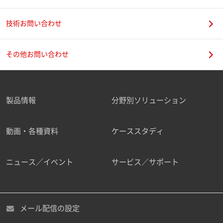
技術お問い合わせ
携帯電話番号
その他お問い合わせ
製品情報
分野別ソリューション
ご勤務先
動画・各種資料
ケーススタディ
ニュース／イベント
サービス／サポート
職種
メール配信の設定