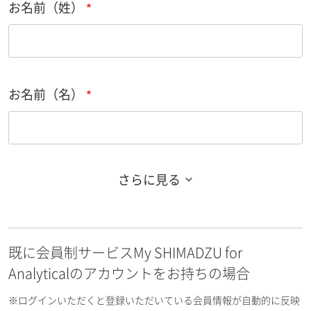
お名前（姓）
お名前（名）
さらに見る
お名前フリガナ（姓）
既に会員制サービスMy SHIMADZU for
お名前フリガナ（名）
Analyticalのアカウントをお持ちの場合
※ログインいただくと登録いただいている会員情報が自動的に反映