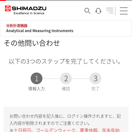
分析計測機器
Analytical and Measuring Instruments
その他問い合わせ
以下の3つのステップを完了してください。
1
2
3
現
情報入力
確認
完了
在
:
お問い合わせ内容を記入後に、ログイン操作されますと、記
入内容が削除されますのでご注意ください。
土日祝日、ゴールデンウィーク、夏季休暇、年末年始
※