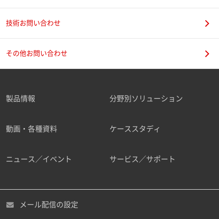
技術お問い合わせ
携帯電話番号
その他お問い合わせ
製品情報
分野別ソリューション
ご勤務先
動画・各種資料
ケーススタディ
ニュース／イベント
サービス／サポート
職種
メール配信の設定