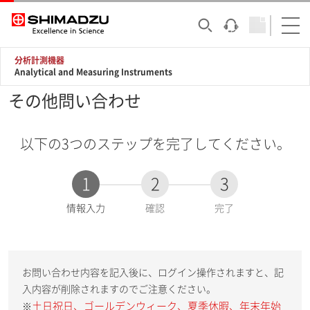
分析計測機器
Analytical and Measuring Instruments
その他問い合わせ
以下の3つのステップを完了してください。
1
2
3
現
情報入力
確認
完了
在
:
お問い合わせ内容を記入後に、ログイン操作されますと、記
入内容が削除されますのでご注意ください。
土日祝日、ゴールデンウィーク、夏季休暇、年末年始
※