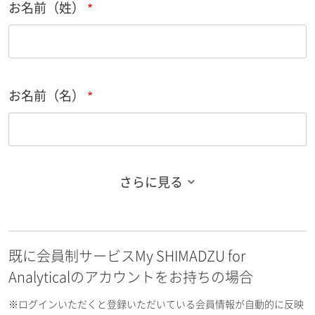
お名前（姓）
お名前（名）
さらに見る
お名前フリガナ（姓）
既に会員制サービスMy SHIMADZU for
お名前フリガナ（名）
Analyticalのアカウントをお持ちの場合
※ログインいただくと登録いただいている会員情報が自動的に反映