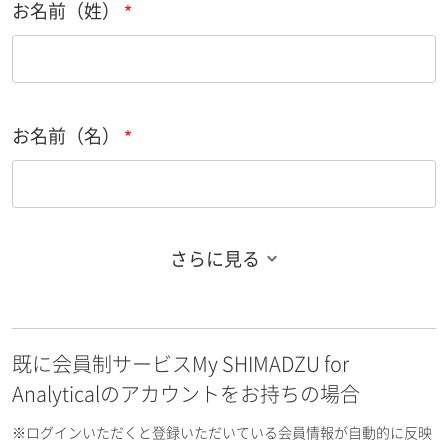
お名前（姓）
お名前（名）
さらに見る
お名前フリガナ（姓）
既に会員制サービスMy SHIMADZU for
お名前フリガナ（名）
Analyticalのアカウントをお持ちの場合
※ログインいただくと登録いただいている会員情報が自動的に反映