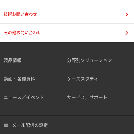
技術お問い合わせ
携帯電話番号
その他お問い合わせ
製品情報
分野別ソリューション
ご勤務先
動画・各種資料
ケーススタディ
ニュース／イベント
サービス／サポート
職種
メール配信の設定