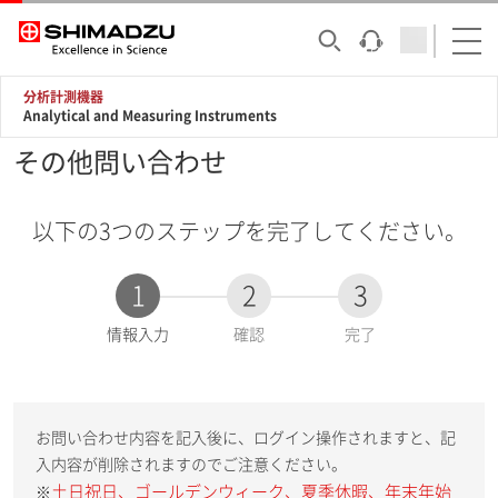
分析計測機器
Analytical and Measuring Instruments
その他問い合わせ
以下の3つのステップを完了してください。
1
2
3
現
情報入力
確認
完了
在
:
お問い合わせ内容を記入後に、ログイン操作されますと、記
入内容が削除されますのでご注意ください。
土日祝日、ゴールデンウィーク、夏季休暇、年末年始
※