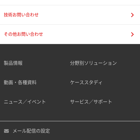
技術お問い合わせ
携帯電話番号
その他お問い合わせ
製品情報
分野別ソリューション
ご勤務先
動画・各種資料
ケーススタディ
ニュース／イベント
サービス／サポート
職種
メール配信の設定