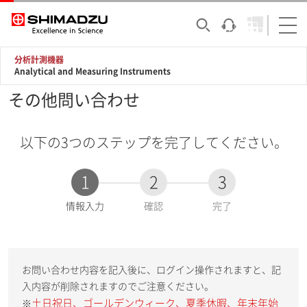
分析計測機器
Analytical and Measuring Instruments
その他問い合わせ
以下の3つのステップを完了してください。
1
2
3
現
情報入力
確認
完了
在
:
お問い合わせ内容を記入後に、ログイン操作されますと、記
入内容が削除されますのでご注意ください。
土日祝日、ゴールデンウィーク、夏季休暇、年末年始
※