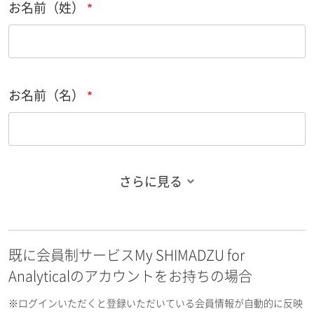
お名前（姓）
お名前（名）
さらに見る
お名前フリガナ（姓）
既に会員制サービスMy SHIMADZU for
お名前フリガナ（名）
Analyticalのアカウントをお持ちの場合
※ログインいただくと登録いただいている会員情報が自動的に反映