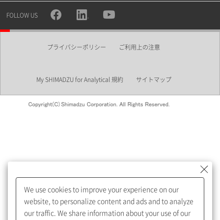
所属部署
FOLLOW US
プライバシーポリシー
ご利用上の注意
業界
My SHIMADZU for Analytical 規約
サイトマップ
会員制サービスMySHIMADZU
for Analyticalへの登録をおすす
めします。
We use cookies to improve your experience on our
My SHIMADZU for Analyticalへ登録いただくと、技術情報や
website, to personalize content and ads and to analyze
取扱説明書・Webinarなどの閲覧ができます。
our traffic. We share information about your use of our