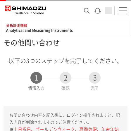
分析計測機器
Analytical and Measuring Instruments
その他問い合わせ
以下の3つのステップを完了してください。
1
2
3
現
情報入力
確認
完了
在
:
お問い合わせ内容を記入後に、ログイン操作されますと、記
入内容が削除されますのでご注意ください。
土日祝日、ゴールデンウィーク、夏季休暇、年末年始
※