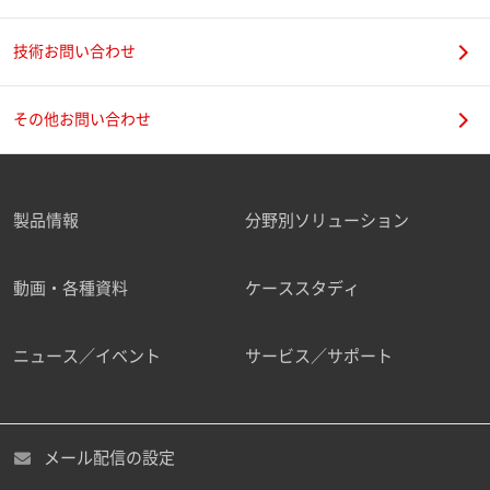
技術お問い合わせ
携帯電話番号
その他お問い合わせ
製品情報
分野別ソリューション
ご勤務先
動画・各種資料
ケーススタディ
ニュース／イベント
サービス／サポート
職種
メール配信の設定