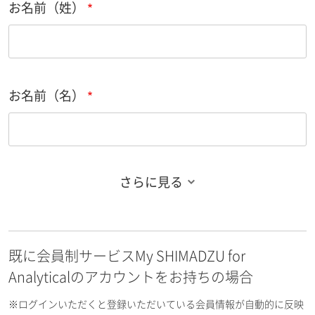
お名前（姓）
お名前（名）
さらに見る
お名前フリガナ（姓）
既に会員制サービスMy SHIMADZU for
お名前フリガナ（名）
Analyticalのアカウントをお持ちの場合
※ログインいただくと登録いただいている会員情報が自動的に反映