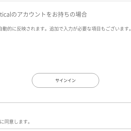
alyticalのアカウントをお持ちの場合
自動的に反映されます。追加で入力が必要な項目もございます
住所検索
サインイン
に同意します。