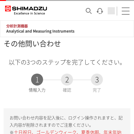
分析計測機器
Analytical and Measuring Instruments
その他問い合わせ
以下の3つのステップを完了してください。
1
2
3
現
情報入力
確認
完了
在
:
お問い合わせ内容を記入後に、ログイン操作されますと、記
入内容が削除されますのでご注意ください。
土日祝日、ゴールデンウィーク、夏季休暇、年末年始
※