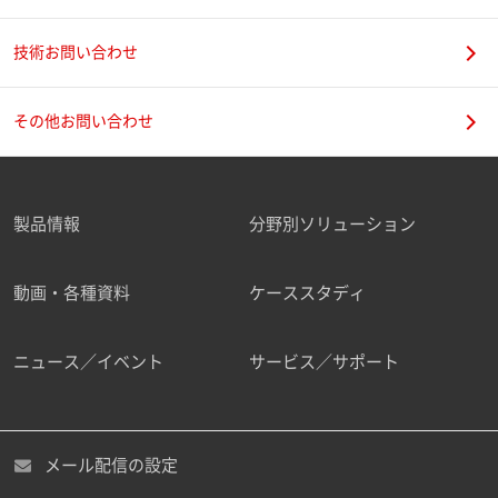
技術お問い合わせ
携帯電話番号
その他お問い合わせ
製品情報
分野別ソリューション
ご勤務先
動画・各種資料
ケーススタディ
ニュース／イベント
サービス／サポート
職種
メール配信の設定