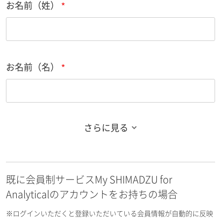
お名前（姓）
お名前（名）
さらに見る
お名前フリガナ（姓）
既に会員制サービスMy SHIMADZU for
お名前フリガナ（名）
Analyticalのアカウントをお持ちの場合
※ログインいただくと登録いただいている会員情報が自動的に反映