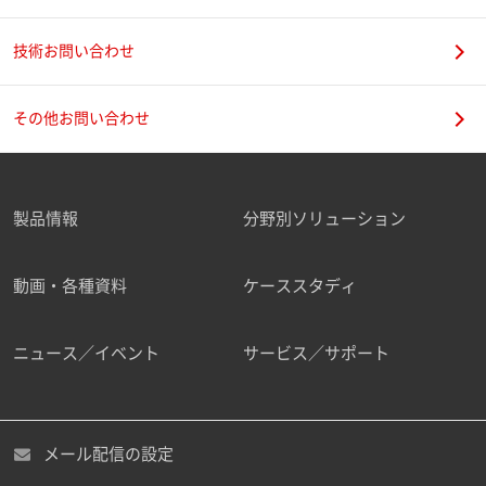
技術お問い合わせ
携帯電話番号
その他お問い合わせ
製品情報
分野別ソリューション
ご勤務先
動画・各種資料
ケーススタディ
ニュース／イベント
サービス／サポート
職種
メール配信の設定