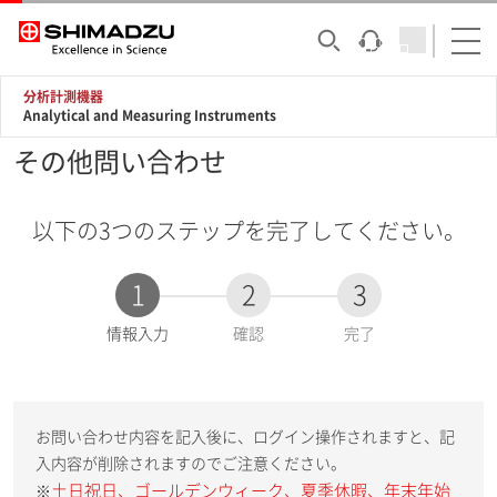
分析計測機器
Analytical and Measuring Instruments
その他問い合わせ
以下の3つのステップを完了してください。
1
2
3
現
情報入力
確認
完了
在
:
お問い合わせ内容を記入後に、ログイン操作されますと、記
入内容が削除されますのでご注意ください。
土日祝日、ゴールデンウィーク、夏季休暇、年末年始
※