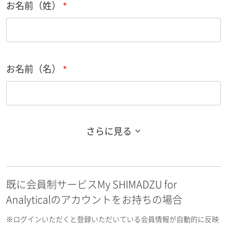
お名前（姓）
お名前（名）
さらに見る
お名前フリガナ（姓）
既に会員制サービスMy SHIMADZU for
お名前フリガナ（名）
Analyticalのアカウントをお持ちの場合
※ログインいただくと登録いただいている会員情報が自動的に反映