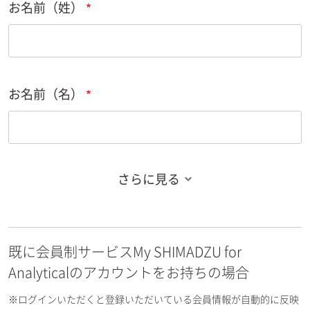
お名前（姓）
お名前（名）
さらに見る
お名前フリガナ（姓）
既に会員制サービスMy SHIMADZU for
お名前フリガナ（名）
Analyticalのアカウントをお持ちの場合
※ログインいただくと登録いただいている会員情報が自動的に反映