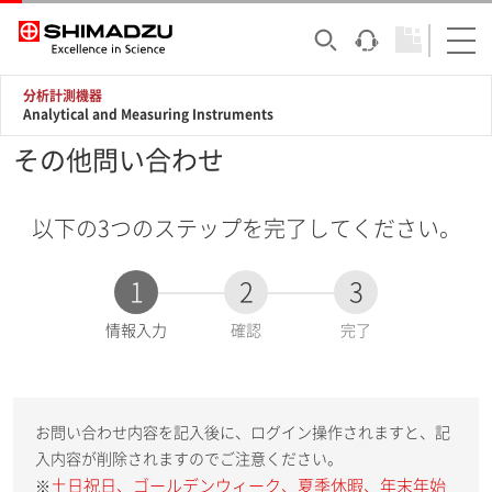
分析計測機器
Analytical and Measuring Instruments
その他問い合わせ
以下の3つのステップを完了してください。
1
2
3
現
情報入力
確認
完了
在
:
お問い合わせ内容を記入後に、ログイン操作されますと、記
入内容が削除されますのでご注意ください。
土日祝日、ゴールデンウィーク、夏季休暇、年末年始
※