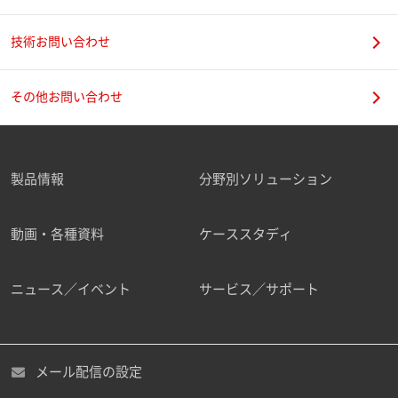
技術お問い合わせ
携帯電話番号
その他お問い合わせ
製品情報
分野別ソリューション
ご勤務先
動画・各種資料
ケーススタディ
ニュース／イベント
サービス／サポート
職種
メール配信の設定