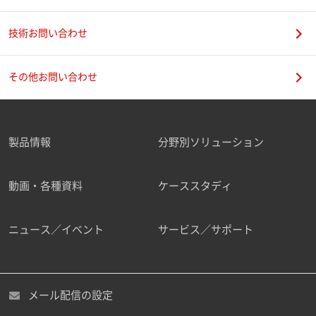
技術お問い合わせ
携帯電話番号
その他お問い合わせ
製品情報
分野別ソリューション
ご勤務先
動画・各種資料
ケーススタディ
ニュース／イベント
サービス／サポート
職種
メール配信の設定