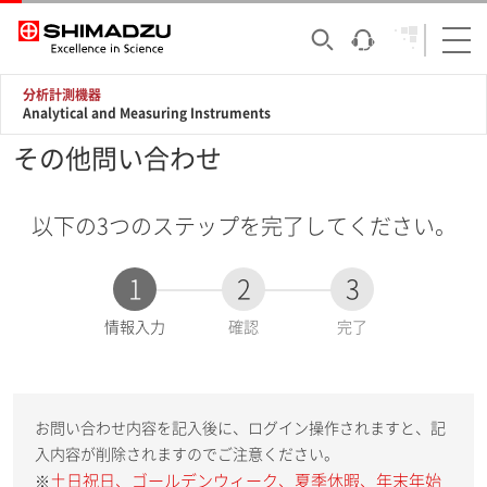
分析計測機器
Analytical and Measuring Instruments
その他問い合わせ
以下の3つのステップを完了してください。
1
2
3
現
情報入力
確認
完了
在
:
お問い合わせ内容を記入後に、ログイン操作されますと、記
入内容が削除されますのでご注意ください。
土日祝日、ゴールデンウィーク、夏季休暇、年末年始
※