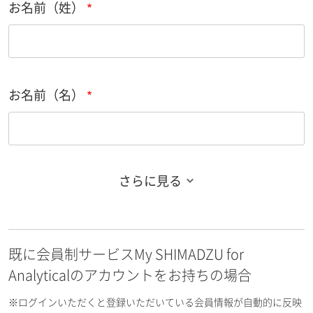
お名前（姓）
お名前（名）
さらに見る
お名前フリガナ（姓）
既に会員制サービスMy SHIMADZU for
お名前フリガナ（名）
Analyticalのアカウントをお持ちの場合
※ログインいただくと登録いただいている会員情報が自動的に反映