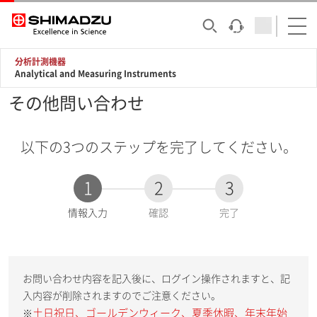
分析計測機器
Analytical and Measuring Instruments
その他問い合わせ
以下の3つのステップを完了してください。
1
2
3
現
情報入力
確認
完了
在
:
お問い合わせ内容を記入後に、ログイン操作されますと、記
入内容が削除されますのでご注意ください。
土日祝日、ゴールデンウィーク、夏季休暇、年末年始
※