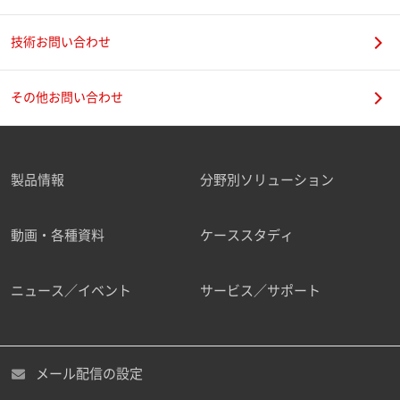
技術お問い合わせ
携帯電話番号
その他お問い合わせ
製品情報
分野別ソリューション
ご勤務先
動画・各種資料
ケーススタディ
ニュース／イベント
サービス／サポート
職種
メール配信の設定