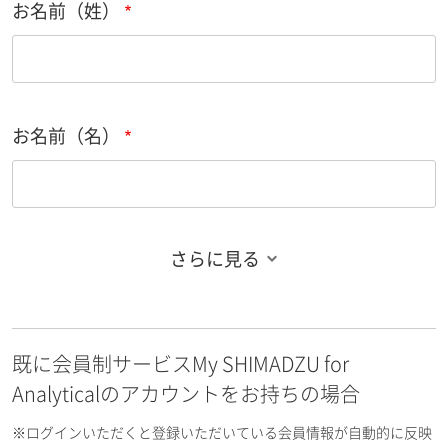
お名前（姓）
お名前（名）
さらに見る
お名前フリガナ（姓）
既に会員制サービスMy SHIMADZU for
お名前フリガナ（名）
Analyticalのアカウントをお持ちの場合
※ログインいただくと登録いただいている会員情報が自動的に反映