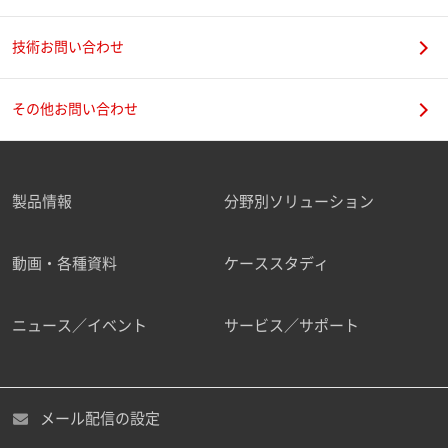
技術お問い合わせ
携帯電話番号
その他お問い合わせ
製品情報
分野別ソリューション
ご勤務先
動画・各種資料
ケーススタディ
ニュース／イベント
サービス／サポート
職種
メール配信の設定