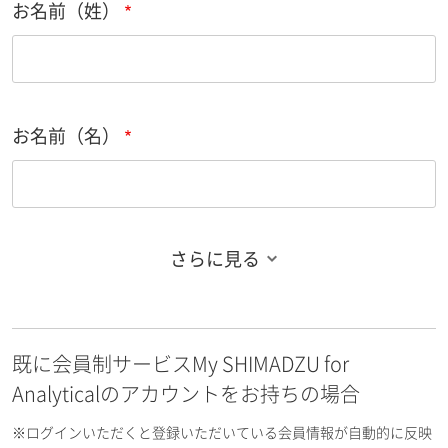
お名前（姓）
お名前（名）
さらに見る
お名前フリガナ（姓）
既に会員制サービスMy SHIMADZU for
お名前フリガナ（名）
Analyticalのアカウントをお持ちの場合
※ログインいただくと登録いただいている会員情報が自動的に反映