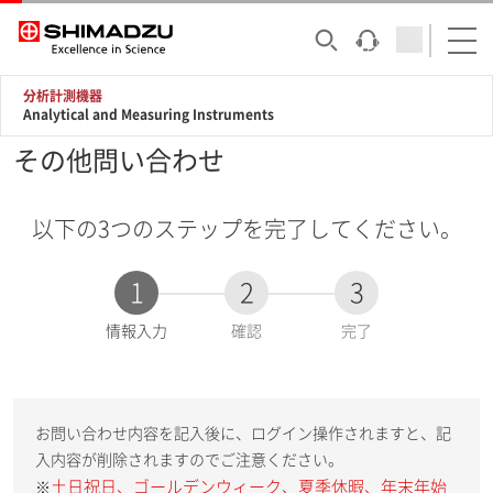
分析計測機器
Analytical and Measuring Instruments
その他問い合わせ
以下の3つのステップを完了してください。
1
2
3
現
情報入力
確認
完了
在
:
お問い合わせ内容を記入後に、ログイン操作されますと、記
入内容が削除されますのでご注意ください。
土日祝日、ゴールデンウィーク、夏季休暇、年末年始
※