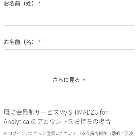
お名前（姓）
お名前（名）
さらに見る
お名前フリガナ（姓）
既に会員制サービスMy SHIMADZU for
お名前フリガナ（名）
Analyticalのアカウントをお持ちの場合
※ログインいただくと登録いただいている会員情報が自動的に反映