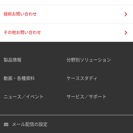
技術お問い合わせ
携帯電話番号
その他お問い合わせ
製品情報
分野別ソリューション
ご勤務先
動画・各種資料
ケーススタディ
ニュース／イベント
サービス／サポート
職種
メール配信の設定