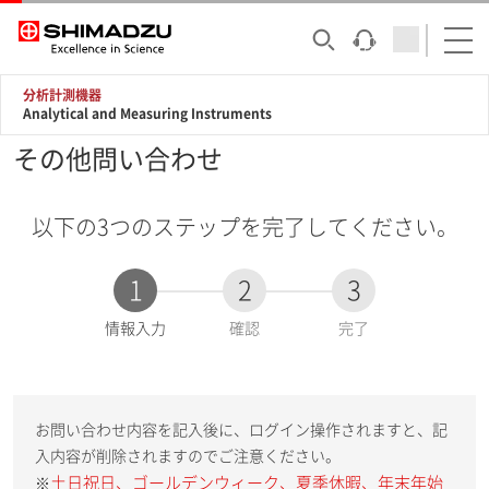
分析計測機器
Analytical and Measuring Instruments
その他問い合わせ
以下の3つのステップを完了してください。
1
2
3
現
情報入力
確認
完了
在
:
お問い合わせ内容を記入後に、ログイン操作されますと、記
入内容が削除されますのでご注意ください。
土日祝日、ゴールデンウィーク、夏季休暇、年末年始
※