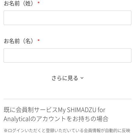
お名前（姓）
お名前（名）
さらに見る
お名前フリガナ（姓）
既に会員制サービスMy SHIMADZU for
お名前フリガナ（名）
Analyticalのアカウントをお持ちの場合
※ログインいただくと登録いただいている会員情報が自動的に反映