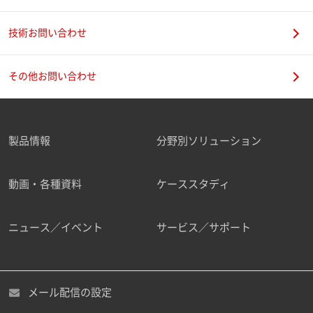
技術お問い合わせ
携帯電話番号
その他お問い合わせ
製品情報
分野別ソリューション
ご勤務先
動画・各種資料
ケーススタディ
ニュース／イベント
サービス／サポート
職種
メール配信の設定