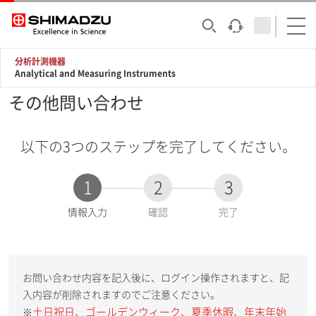
分析計測機器
Analytical and Measuring Instruments
その他問い合わせ
以下の3つのステップを完了してください。
1
2
3
現
情報入力
確認
完了
在
:
お問い合わせ内容を記入後に、ログイン操作されますと、記
入内容が削除されますのでご注意ください。
土日祝日、ゴールデンウィーク、夏季休暇、年末年始
※