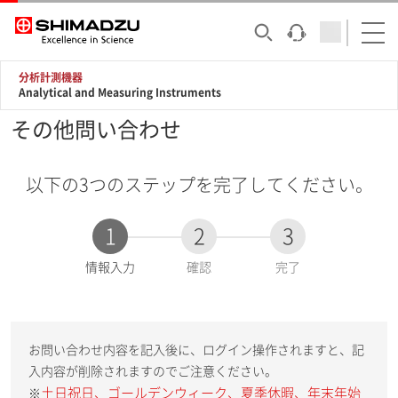
分析計測機器
Analytical and Measuring Instruments
その他問い合わせ
以下の3つのステップを完了してください。
1
2
3
現
情報入力
確認
完了
在
:
お問い合わせ内容を記入後に、ログイン操作されますと、記
入内容が削除されますのでご注意ください。
土日祝日、ゴールデンウィーク、夏季休暇、年末年始
※