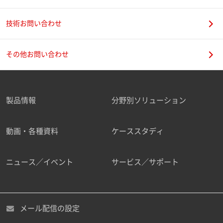
技術お問い合わせ
携帯電話番号
その他お問い合わせ
製品情報
分野別ソリューション
ご勤務先
動画・各種資料
ケーススタディ
ニュース／イベント
サービス／サポート
職種
メール配信の設定