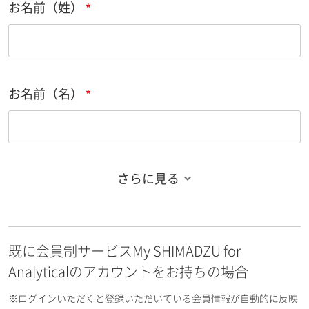
お名前（姓）
お名前（名）
さらに見る
お名前フリガナ（姓）
既に会員制サービスMy SHIMADZU for
お名前フリガナ（名）
Analyticalのアカウントをお持ちの場合
※ログインいただくと登録いただいている会員情報が自動的に反映