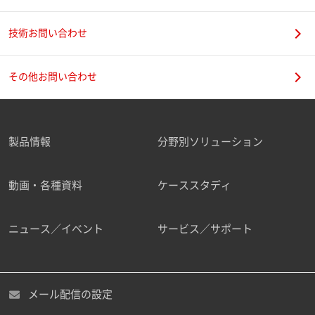
技術お問い合わせ
携帯電話番号
その他お問い合わせ
製品情報
分野別ソリューション
ご勤務先
動画・各種資料
ケーススタディ
ニュース／イベント
サービス／サポート
職種
メール配信の設定