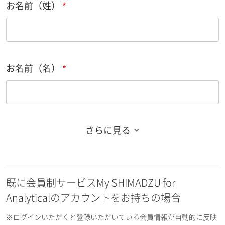
お名前（姓）
お名前（名）
さらに見る
お名前フリガナ（姓）
既に会員制サービスMy SHIMADZU for
お名前フリガナ（名）
Analyticalのアカウントをお持ちの場合
※ログインいただくと登録いただいている会員情報が自動的に反映