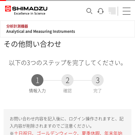
分析計測機器
Analytical and Measuring Instruments
その他問い合わせ
以下の3つのステップを完了してください。
1
2
3
現
情報入力
確認
完了
在
:
お問い合わせ内容を記入後に、ログイン操作されますと、記
入内容が削除されますのでご注意ください。
土日祝日、ゴールデンウィーク、夏季休暇、年末年始
※