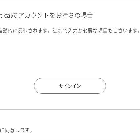
alyticalのアカウントをお持ちの場合
自動的に反映されます。追加で入力が必要な項目もございます
住所検索
サインイン
に同意します。