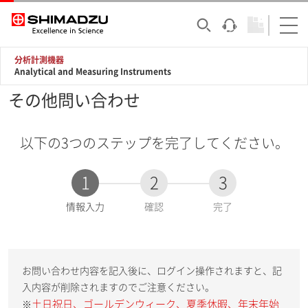
分析計測機器
Analytical and Measuring Instruments
その他問い合わせ
以下の3つのステップを完了してください。
1
2
3
現
情報入力
確認
完了
在
:
お問い合わせ内容を記入後に、ログイン操作されますと、記
入内容が削除されますのでご注意ください。
土日祝日、ゴールデンウィーク、夏季休暇、年末年始
※