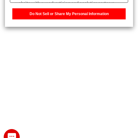
website with our advertising and analytics partners,
また、個人情報を再入力することなくお問合せができるよ
who may combine it with other information that you
うになります。
Do Not Sell or Share My Personal Information
have provided to them or that they have collected from
your use of their services. You have the right to opt-out
登録された個人情報は、当社のプライバシーポリシーに記
of our sharing information about you with our partners.
載された目的のために使用されることがあります。
Please click [Do Not Sell or Share My Personal
Information] to customize your cookie settings on our
website.
Privacy Policy
My SHIMADZU for Analytical 登録
登録時にパスワードを設定してください。
パスワード
文字と数字をそれぞれ1文字以上含み、8文字以上であるこ
と。