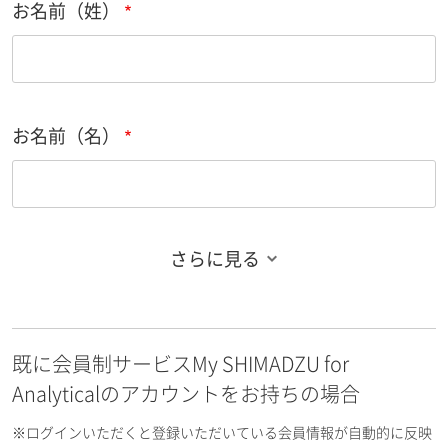
お名前（姓）
お名前（名）
さらに見る
お名前フリガナ（姓）
既に会員制サービスMy SHIMADZU for
お名前フリガナ（名）
Analyticalのアカウントをお持ちの場合
※ログインいただくと登録いただいている会員情報が自動的に反映