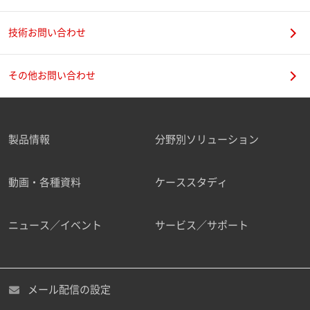
技術お問い合わせ
携帯電話番号
その他お問い合わせ
製品情報
分野別ソリューション
ご勤務先
動画・各種資料
ケーススタディ
ニュース／イベント
サービス／サポート
職種
メール配信の設定