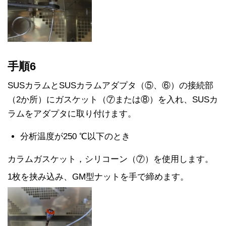
手順6
SUSカラムとSUSカラムアダプタ（⑤、⑥）の接続部
（2か所）にガスケット（⑦または⑧）を入れ、SUSカ
ラムをアダプタに取り付けます。
分析温度が250 ℃以下のとき
カラムガスケット，シリコーン（⑦）を使用します。
1枚を挟み込み、GM型ナットを手で締めます。