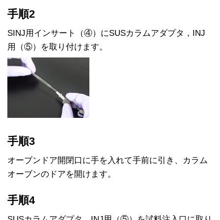
手順2
SINJ用インサート（④）にSUSカラムアダプタ，INJ
用（⑤）を取り付けます。
手順3
オーブンドア開閉口に手を入れて手前に引き、カラム
オーブンのドアを開けます。
手順4
SUSカラムアダプタ，INJ用（⑤）を試料注入口に取り