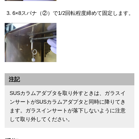
6×8スパナ（②）で1/2回転程度締めて固定します。
注記
SUSカラムアダプタを取り外すときは、ガラスイ
ンサートがSUSカラムアダプタと同時に降りてき
ます。ガラスインサートが落下しないように注意
して取り外してください。