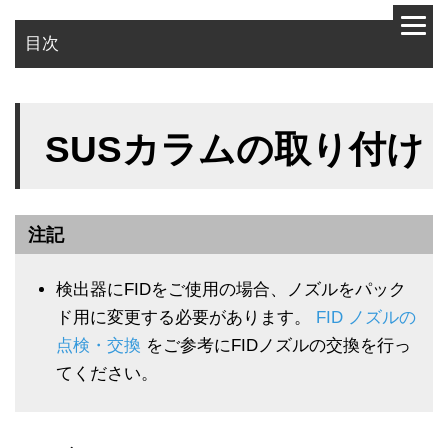
目次
使用部品
SUSカラムの取り付け
作業手順
注記
検出器にFIDをご使用の場合、ノズルをパック
ド用に変更する必要があります。
FID ノズルの
点検・交換
をご参考にFIDノズルの交換を行っ
てください。