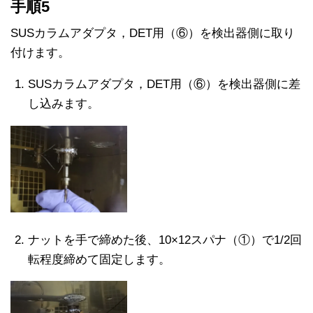
手順5
SUSカラムアダプタ，DET用（⑥）を検出器側に取り
付けます。
SUSカラムアダプタ，DET用（⑥）を検出器側に差
し込みます。
ナットを手で締めた後、10×12スパナ（①）で1/2回
転程度締めて固定します。