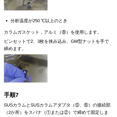
分析温度が250 ℃以上のとき
カラムガスケット，アルミ（⑧）を使用します。
ピンセットで2、3枚を挟み込み、GM型ナットを手で
締めます。
手順7
SUSカラムとSUSカラムアダプタ（⑤、⑥）の接続部
（2か所）をスパナ（①または②）で締めて固定しま