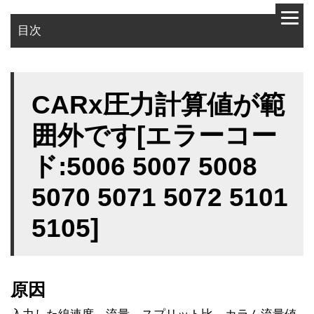
目次
原因
CARx圧力計算値が範
対策
囲外です[エラーコー
ド:5006 5007 5008
5070 5071 5072 5101
5105]
原因