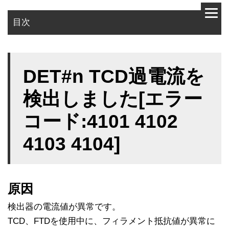
目次
原因
DET#n TCD過電流を
対策
検出しました[エラー
コード:4101 4102
4103 4104]
原因
検出器の電流値が異常です。
TCD、FTDを使用中に、フィラメント抵抗値が異常に