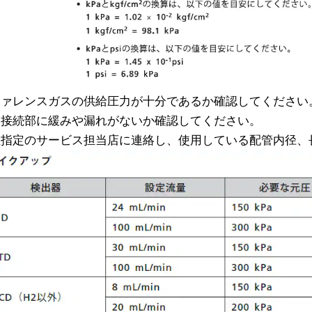
ファレンスガスの供給圧力が十分であるか確認してください
管接続部に緩みや漏れがないか確認してください。
社指定のサービス担当店に連絡し、使用している配管内径、