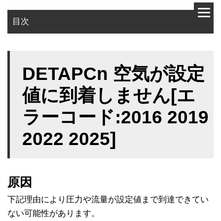
目次
原因
DETAPCn 空気が設定
対策
値に到着しません[エ
ラーコード:2016 2019
2022 2025]
原因
下記理由により圧力や流量が設定値まで到達できてい
ない可能性があります。