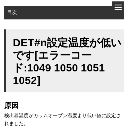
目次
原因
DET#n設定温度が低い
対策
です[エラーコー
ド:1049 1050 1051
1052]
原因
検出器温度がカラムオーブン温度より低い値に設定さ
れました。