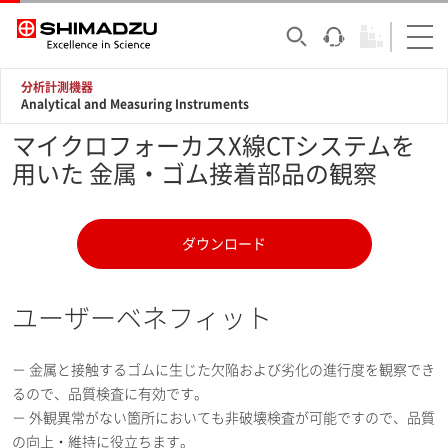
分析計測機器
Analytical and Measuring Instruments
マイクロフォーカスX線CTシステムを
用いた 金属・ゴム接着部品の観察
ダウンロード
ユーザーベネフィット
－ 金属と接触するゴムに生じた欠陥および劣化の進行度を観察でき
るので、品質検査に有効です。
－ 外観異常がない箇所においても非破壊検査が可能ですので、品質
の向上・維持に役立ちます。