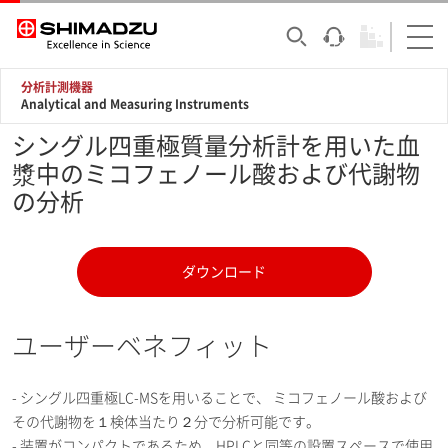
分析計測機器
Analytical and Measuring Instruments
シングル四重極質量分析計を用いた血
漿中のミコフェノール酸および代謝物
の分析
ダウンロード
ユーザーベネフィット
- シングル四重極LC-MSを用いることで、 ミコフェノール酸および
その代謝物を１検体当たり２分で分析可能です。
- 装置がコンパクトであるため、HPLCと同等の設置スペースで使用