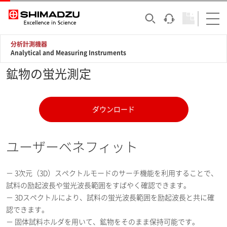
分析計測機器
Analytical and Measuring Instruments
鉱物の蛍光測定
ダウンロード
ユーザーベネフィット
－ 3次元（3D）スペクトルモードのサーチ機能を利用することで、
試料の励起波長や蛍光波長範囲をすばやく確認できます。
－ 3Dスペクトルにより、試料の蛍光波長範囲を励起波長と共に確
認できます。
－ 固体試料ホルダを用いて、鉱物をそのまま保持可能です。