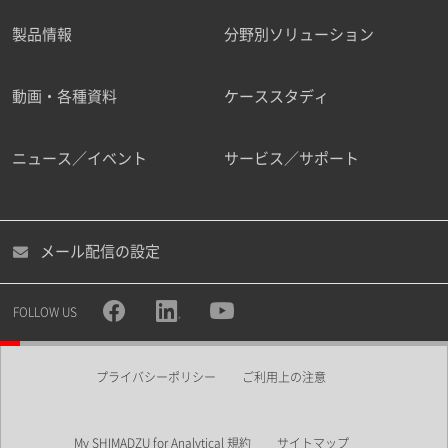
製品情報
分野別ソリューション
動画・各種資料
ケーススタディ
ニュース／イベント
サービス／サポート
メール配信の設定
FOLLOW US
プライバシーポリシー
ご利用上の注意
My SHIMADZU for Analytical 規約
サイトマップ