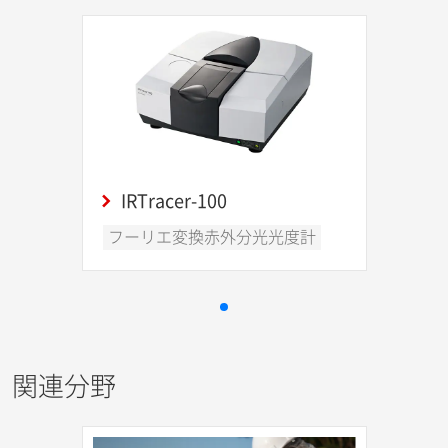
IRTracer-100
フーリエ変換赤外分光光度計
関連分野