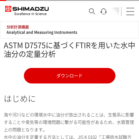
分析計測機器
Analytical and Measuring Instruments
ASTM D7575に基づくFTIRを用いた水中
油分の定量分析
ダウンロード
はじめに
海や河川などの環境水中に油分が放出されることは、生態系に影響
することや臭気等の環境問題に繋がる可能性があるため、水質管理
上の問題となります。
水中の油分を定量する方法としては、JIS K 0102「工場排水試験方