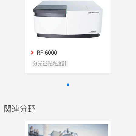
RF-6000
分光蛍光光度計
関連分野