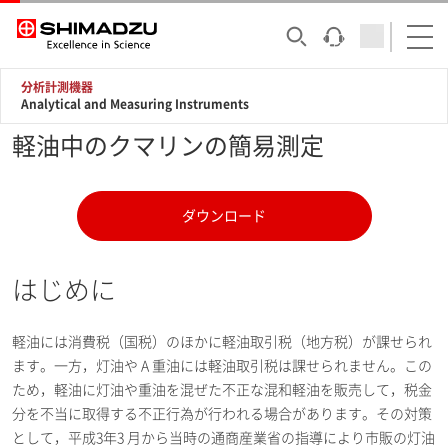
分析計測機器
Analytical and Measuring Instruments
軽油中のクマリンの簡易測定
ダウンロード
はじめに
軽油には消費税（国税）のほかに軽油取引税（地方税）が課せられ
ます。一方，灯油や A 重油には軽油取引税は課せられません。この
ため，軽油に灯油や重油を混ぜた不正な混和軽油を販売して，税金
分を不当に取得する不正行為が行われる場合があります。その対策
として，平成3年3 月から当時の通商産業省の指導により市販の灯油