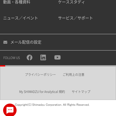
動画・各種資料
ケーススタディ
ニュース／イベント
サービス／サポート
メール配信の設定
FOLLOW US
プライバシーポリシー
ご利用上の注意
My SHIMADZU for Analytical 規約
サイトマップ