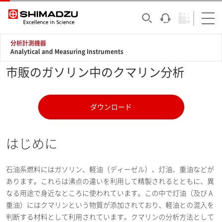
分析計測機器
Analytical and Measuring Instruments
市販のガソリン中のクマリン分析
ダウンロード
はじめに
石油系燃料にはガソリン、軽油（ディーゼル）、灯油、重油などが
あります。これらは沸点の違いを利用して精製されるとともに、異
なる用途で身近なところに使われています。この中で灯油（及び A
重油）にはクマリンという物質が添加されており、軽油との混入を
判断する材料として利用されています。クマリンの分析方法として