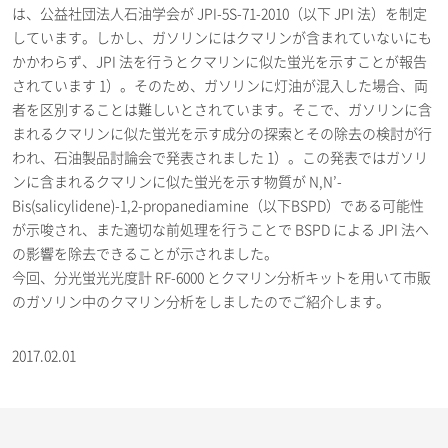
は、公益社団法人石油学会が JPI-5S-71-2010（以下 JPI 法）を制定
しています。しかし、ガソリンにはクマリンが含まれていないにも
かかわらず、JPI 法を行うとクマリンに似た蛍光を示すことが報告
されています 1）。そのため、ガソリンに灯油が混入した場合、両
者を区別することは難しいとされています。そこで、ガソリンに含
まれるクマリンに似た蛍光を示す成分の探索とその除去の検討が行
われ、石油製品討論会で発表されました 1）。この発表ではガソリ
ンに含まれるクマリンに似た蛍光を示す物質が N,N’-
Bis(salicylidene)-1,2-propanediamine（以下BSPD）である可能性
が示唆され、また適切な前処理を行うことで BSPD による JPI 法へ
の影響を除去できることが示されました。
今回、分光蛍光光度計 RF-6000 とクマリン分析キットを用いて市販
のガソリン中のクマリン分析をしましたのでご紹介します。
2017.02.01