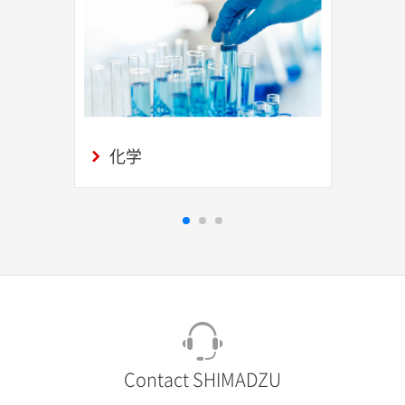
化学
Contact SHIMADZU