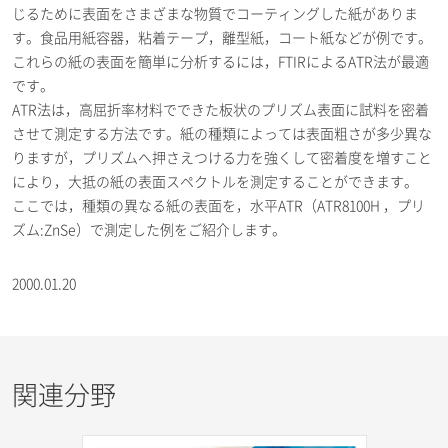
じるために表面をさまざまな物質でコーティングした紙がありま
す。食品用紙容器，粘着テープ，離型紙，コート紙などが例です。
これらの紙の表面を簡単に分析するには，FTIRによるATR法が最適
です。
ATR法は，高屈折率材料でできた板状のプリズム表面に試料を密着
させて測定する方法です。紙の種類によっては表面粗さが多少異な
りますが，プリズムへ押さえつける力を強くして密着度を増すこと
により，大抵の紙の表面スペクトルを測定することができます。
ここでは，種類の異なる紙の表面を，水平ATR（ATR8100H ，プリ
ズム:ZnSe）で測定した例をご紹介します。
2000.01.20
関連分野