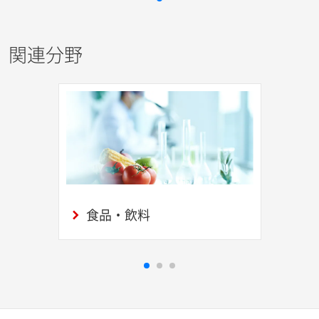
関連分野
食品・飲料