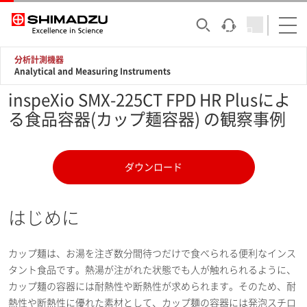
分析計測機器
Analytical and Measuring Instruments
inspeXio SMX-225CT FPD HR Plusによ
る食品容器(カップ麺容器) の観察事例
ダウンロード
はじめに
カップ麺は、お湯を注ぎ数分間待つだけで食べられる便利なインス
タント食品です。熱湯が注がれた状態でも人が触れられるように、
カップ麺の容器には耐熱性や断熱性が求められます。そのため、耐
熱性や断熱性に優れた素材として、カップ麺の容器には発泡スチロ