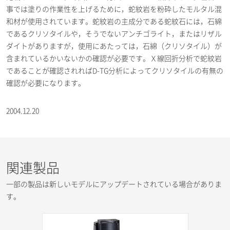
事では塗りの作業性を上げるために，蛇紋岩を粉砕したモルタル混
和材が使用されています。蛇紋岩の主成分である蛇紋石には，石綿
であるクリソタイルや，そうでないアンチゴライト，またはリザル
ダイトがありますが，使用にあたっては，石綿（クリソタイル）が
含まれているかいないかの確認が必要です。Ｘ線回折分析で蛇紋岩
であることが確認されればD-TG分析によってクリソタイルの有無の
確認が必要になります。
2004.12.20
関連製品
一部の製品は新しいモデルにアップデートされている場合がありま
す。