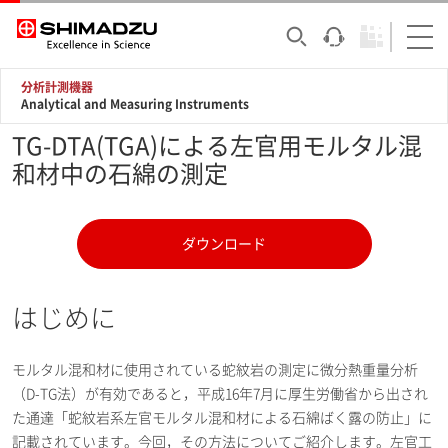
分析計測機器
Analytical and Measuring Instruments
TG-DTA(TGA)による左官用モルタル混
和材中の石綿の測定
ダウンロード
はじめに
モルタル混和材に使用されている蛇紋岩の測定に微分熱重量分析
（D-TG法）が有効であると，平成16年7月に厚生労働省から出され
た通達「蛇紋岩系左官モルタル混和材による石綿ばく露の防止」に
記載されています。今回，その方法についてご紹介します。左官工