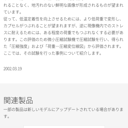
れることなく、地汚れのない鮮明な画像が形成されるものが望まれ
ています。
従って、低温定着性を向上させるためには、より低荷重で変形し、
カプセルがつぶれることが望まれますが、逆に現像機内でのストレ
スに耐えるためには、ある程度の荷重でもつぶれなくする必要があ
ります。この評価のため微小圧縮試験機で圧縮試験を行い、得られ
た「圧縮強度」および「荷重―圧縮変位線図」から評価されます。
ここでは、その試験を行った事例について紹介します。
2002.03.19
関連製品
一部の製品は新しいモデルにアップデートされている場合がありま
す。