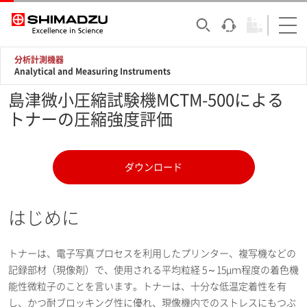
分析計測機器
Analytical and Measuring Instruments
島津微小圧縮試験機MCTM-500による
トナーの圧縮強度評価
ダウンロード
はじめに
トナーは、電子写真プロセスを利用したプリンター、複写機などの
記録部材（現像剤）で、使用される平均粒経 5～15μｍ程度の着色機
能性微粒子のことを言います。トナーは、十分な低温定着性を有
し、かつ耐ブロッキング性に優れ、現像機内でのストレスにもつぶ