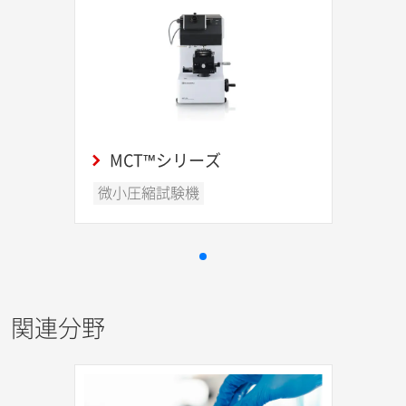
MCT™シリーズ
微小圧縮試験機
関連分野